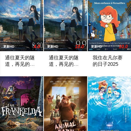
4.0
10.0
10.0
更新HD
更新HD
更新HD
通往夏天的隧
通往夏天的隧
我住在凡尔赛
道，再见的出
道，再见的出
的日子2025
口国语
口日语
影片讲述了塔野薰和花城杏子合作调查传说中的“浦岛隧道”，并
影片讲述了塔野薰和花城杏子合作调查传说
故事围绕着八岁的