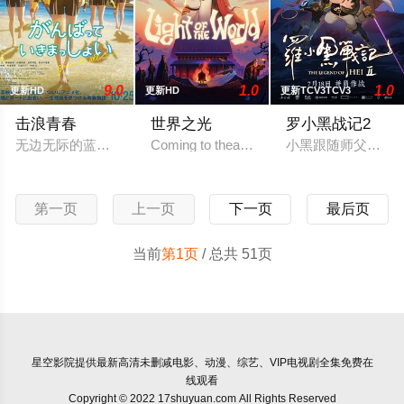
9.0
1.0
1.0
更新HD
更新HD
更新TCV3TCV3
击浪青春
世界之光
罗小黑战记2
无边无际的蓝天和碧海。这一天，三津东高中举行了班级之间的
Coming to theaters beginning September 5
小黑跟随师父在小
第一页
上一页
下一页
最后页
当前
第1页
/ 总共 51页
星空影院
提供最新高清未删减电影、动漫、综艺、VIP电视剧全集免费在
线观看
Copyright © 2022 17shuyuan.com All Rights Reserved