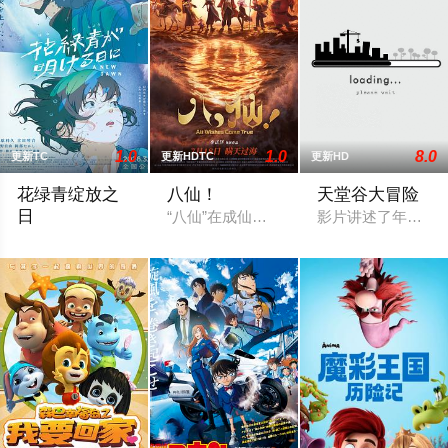
1.0
1.0
8.0
更新TC
更新HDTC
更新HD
花绿青绽放之
八仙！
天堂谷大冒险
日
“八仙”在成仙和成功之间选择了“成团”，
影片讲述了年轻勇敢的
在绿意盎然的森林深处，有一家名为“带刀烟火店”的烟花工厂，