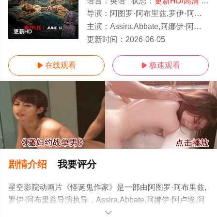
语言：
英语
状态：
更新HD/高清
- 免费在线观看
导演：
阿图罗·阿布里兹,罗伊·阿布里兹
主演：
Assira,Abbate,阿娜伊·阿卢埃,阿图罗·阿布里兹,Lourdes,Ambriz,罗伊·阿布里兹
更新HD
更新时间：
2026-06-05
在线观看
极速观看


剧情介绍
我要评分
星空影院动画片《怪诞鬼作家》是一部由阿图罗·阿布里兹,
罗伊·阿布里兹导演执导，Assira,Abbate,阿娜伊·阿卢埃,阿
图罗·阿布里兹,Lourdes,Ambriz,罗伊·阿布里
