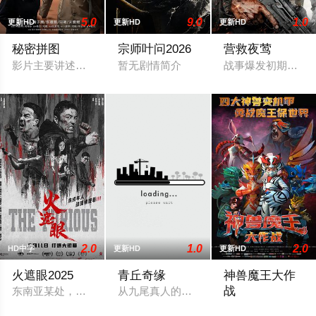
5.0
9.0
1.0
更新HD
更新HD
更新HD
秘密拼图
宗师叶问2026
营救夜莺
影片主要讲述了摄影爰好者齐剑，突然接到妻子黄泽雯的死讯，
暂无剧情简介
战事爆发初期，一
2.0
1.0
2.0
HD中字
更新HD
更新HD
火遮眼2025
青丘奇缘
神兽魔王大作
战
东南亚某处，失语维修工王伟（谢苗 饰）因女儿雨晴（杨恩又 
从九尾真人的幻术变出来的幻像落容儿一
拥有四大神兽能力