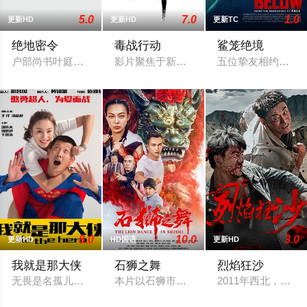
5.0
7.0
1.0
更新HD
更新HD
更新TC
绝地密令
毒战行动
鲨笼绝境
户部尚书叶庭遭人构陷，被诬私贪国库银两，身陷囹圄在即，叶
影片聚焦于新型毒品对青少年的危害，对
五位挚友相约前往
8.0
10.0
3.0
更新HD
HD国语
更新HD
我就是那大侠
石狮之舞
烈焰狂沙
无畏是名孤儿从小跟赵大爷习武收废品，做事一根筋的他总被误
本片以石狮市一个名叫卢学英的年轻人为
2011年西北，禁