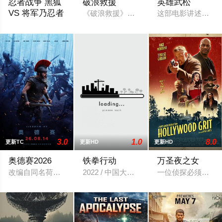
忍者战争 黑狐
破浪救援
英雄武松
VS 将军乃忍者
《破浪救援》的灵感源自“青年援救”的真
这部电影讲述的是
民衆を煽り幕府への謀反を企む怪しげな新興宗教?白蓮教を調査
3.0
1.0
8.0
更新TC
更新HD
更新HD
奥德赛2026
铁拳行动
万圣夜之女
改编自同名荷马史诗，讲述奥德修斯（马特·达蒙 饰）的故事，以
2022 / 中国大陆 / 赵尔玲,马东延,秦楚明,
一位侦探必须与黑