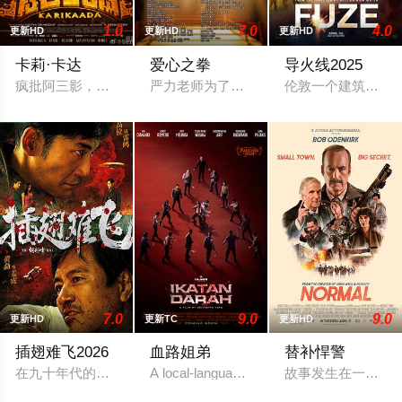
1.0
7.0
4.0
更新HD
更新HD
更新HD
卡莉·卡达
爱心之拳
导火线2025
疯批阿三影，能打。影片的狩猎、肉搏、群战戏码充满原始野性
严力老师为了弘扬搏击精神以及慈善事业
伦敦一个建筑工地
7.0
9.0
9.0
更新HD
更新TC
更新HD
插翅难飞2026
血路姐弟
替补悍警
在九十年代的江北市，刑警雷鸣与新人方晴在缉捕阴狠悍匪姜虎
A local-language action film in which a form
故事发生在一个名