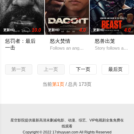
10.0
4.0
4.0
更新HD
更新HD
更新HD
惩罚者：最后
怒火焚情
怒兽出笼
一击
Follows an angry convict seeking vengeanc
Story follows an out
弗兰克（乔·博恩瑟 饰）在寻找复仇之外的人生意义时，被一股
第一页
上一页
下一页
最后页
当前
第1页
/ 总共 173页
星空影院
提供最新高清未删减电影、动漫、综艺、VIP电视剧全集免费在
线观看
Copyright © 2022 17shuyuan.com All Rights Reserved