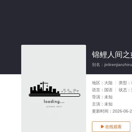
锦鲤人间之
别名：jinlirenjianzhir
地区：
大陆
类型：
语言：
国语
状态：
导演：
未知
主演：
未知
更新时间：
2026-06-
在线观看
