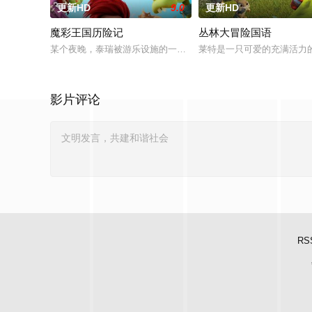
更新HD
9.0
更新HD
魔彩王国历险记
丛林大冒险国语
某个夜晚，泰瑞被游乐设施的一股神奇力量带到了魔彩国，这个
莱特是一只可爱的充满活力
影片评论
RS