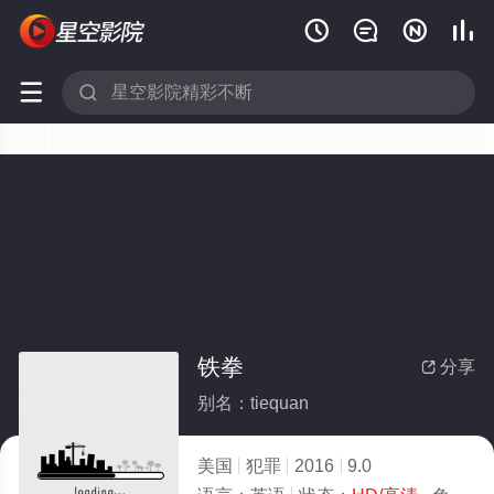






铁拳
分享

别名：tiequan
美国
犯罪
2016
9.0