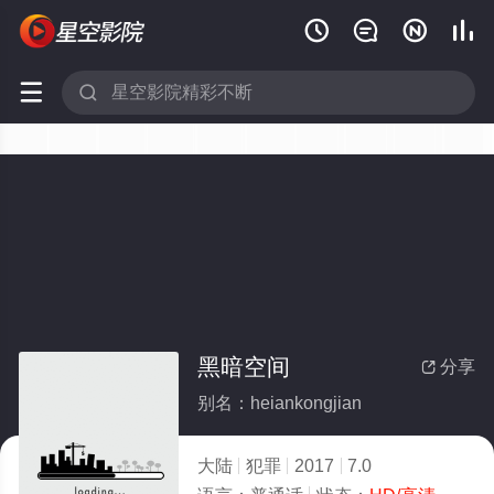






黑暗空间
分享

别名：heiankongjian
大陆
犯罪
2017
7.0