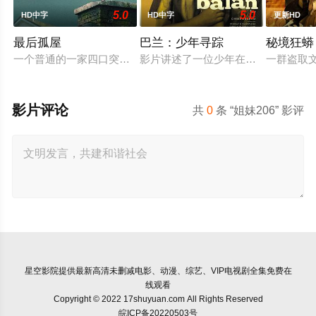
5.0
5.0
HD中字
HD中字
更新HD
最后孤屋
巴兰：少年寻踪
秘境狂蟒
一个普通的一家四口突遭诡异变故，被困在自家房屋中超过 100
影片讲述了一位少年在动荡的童年中
一群盗取
影片评论
共
0
条 “姐妹206” 影评
星空影院
提供最新高清未删减电影、动漫、综艺、VIP电视剧全集免费在
线观看
Copyright © 2022 17shuyuan.com All Rights Reserved
皖ICP备20220503号