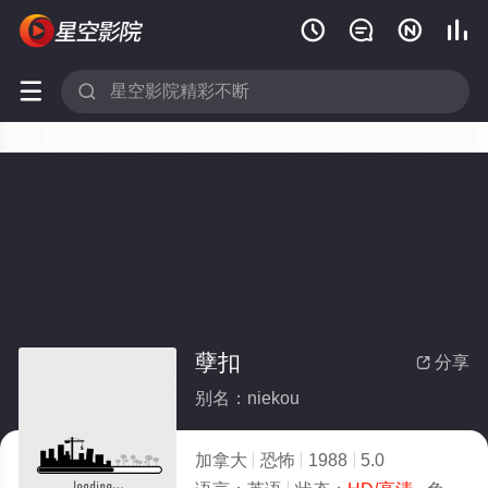






孽扣
分享

别名：niekou
加拿大
恐怖
1988
5.0