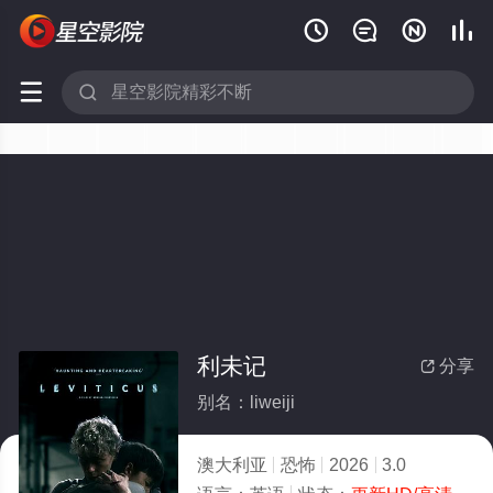






利未记
分享

别名：liweiji
澳大利亚
恐怖
2026
3.0