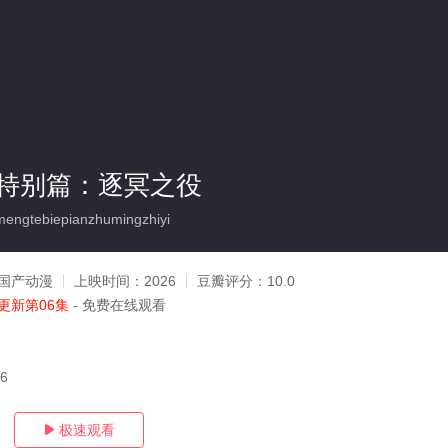
特别篇：逐冥之役
ngtebiepianzhumingzhiyi
国产动漫
上映时间：
2026
豆瓣评分：
10.0
更新第06集
- 免费在线观看
16
极速观看
