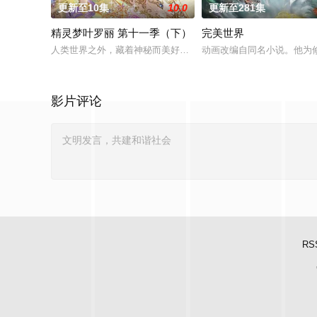
更新至10集
10.0
更新至281集
精灵梦叶罗丽 第十一季（下）
完美世界
人类世界之外，藏着神秘而美好的叶罗丽仙境。这里的仙子因自
动画改编自同名小说。他为
影片评论
RS