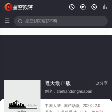






遮天动画版
分享

别名：zhetiandonghuaban
中国大陆
国产动漫
2023
2.0