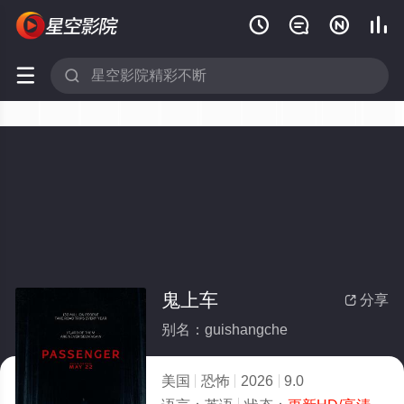






鬼上车
分享

别名：guishangche
美国
恐怖
2026
9.0