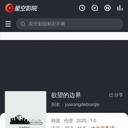






欲望的边界
分享

别名：yuwangdebianjie
韩国
伦理
2025
7.0