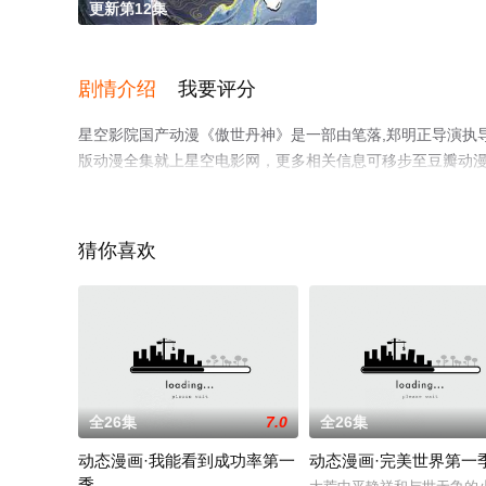
更新第12集
剧情介绍
我要评分
星空影院国产动漫《傲世丹神》是一部由笔落,郑明正导演执
版动漫全集就上星空电影网，更多相关信息可移步至豆瓣动
猜你喜欢
全26集
7.0
全26集
动态漫画·我能看到成功率第一
动态漫画·完美世界第一
季