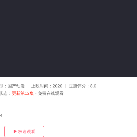
型：
国产动漫
上映时间：
2026
豆瓣评分：
8.0
状态：
更新第12集
- 免费在线观看
04
极速观看
