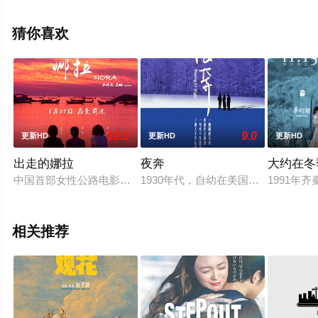
清无删减完整版电影大全就上星空电影网，更多相关信息
可移步至豆瓣电影、电视猫或剧情网等平台了解。
猜你喜欢
10.0
9.0
更新HD
更新HD
更新HD
出走的娜拉
夜奔
大约在冬
中国首部女性公路电影，从女性视角出发，讲述了三个不同年龄
1930年代，自幼在美国生活与学习
1991年
相关推荐