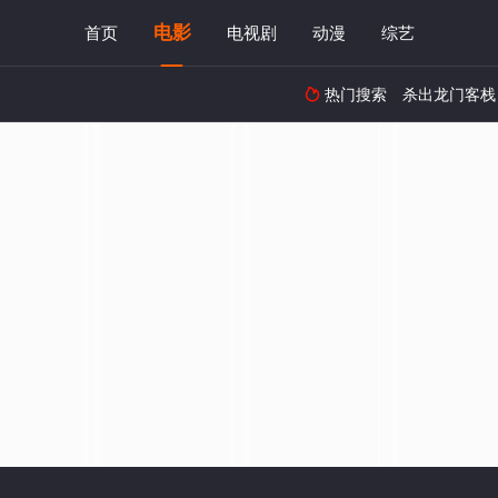
电影
首页
电视剧
动漫
综艺
热门搜索
杀出龙门客栈
