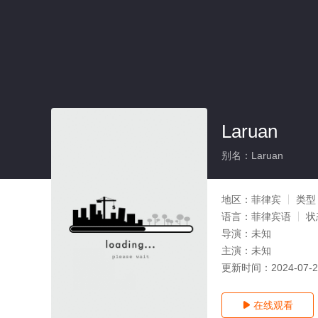
Laruan
别名：Laruan
地区：
菲律宾
类型
语言：
菲律宾语
状
导演：
未知
主演：
未知
更新时间：
2024-07-
在线观看
