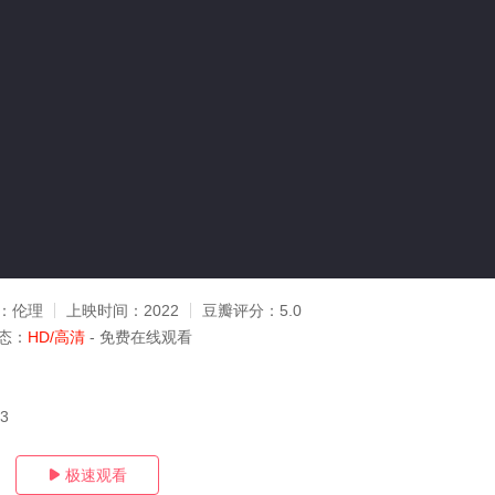
：
伦理
上映时间：
2022
豆瓣评分：
5.0
态：
HD/高清
- 免费在线观看
23
极速观看
