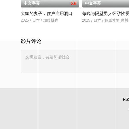
中文字幕
5.0
中文字幕
大家的妻子：住户专用洞口
每晚与隔壁男人怀孕性
2025 / 日本 / 加藤桃香
2025 / 日本 / 舞原希里,佐
影片评论
RS