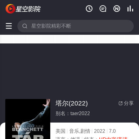






塔尔(2022)
分享

别名：taer2022
美国
音乐,剧情
2022
7.0