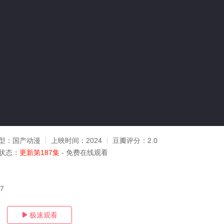
型：
国产动漫
上映时间：
2024
豆瓣评分：
2.0
状态：
更新第187集
- 免费在线观看
07
极速观看
