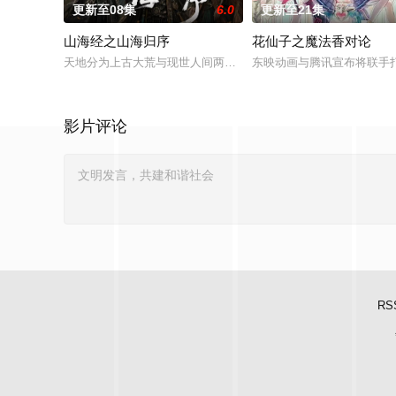
更新至08集
6.0
更新至21集
山海经之山海归序
花仙子之魔法香对论
天地分为上古大荒与现世人间两界，由太极壁垒相隔，域外虚无
东映动画与腾讯宣布将联手
影片评论
RS