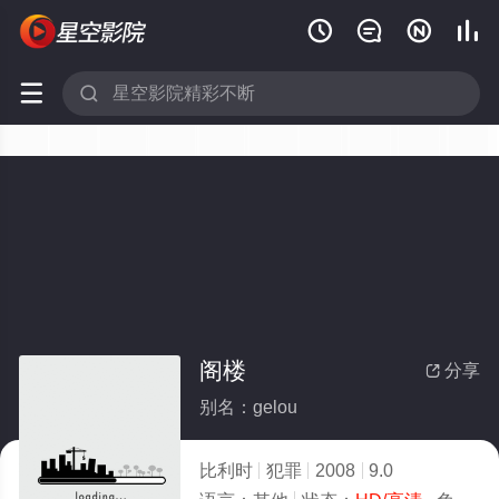






阁楼
分享

别名：gelou
比利时
犯罪
2008
9.0