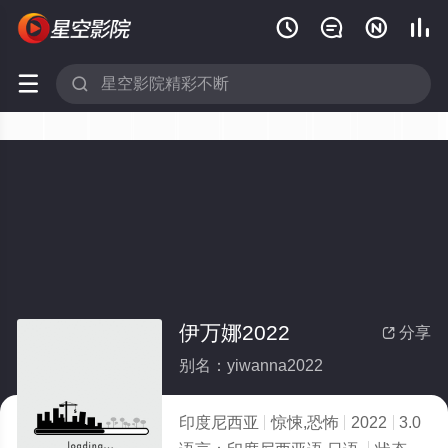






伊万娜2022
分享

别名：yiwanna2022
印度尼西亚
惊悚,恐怖
2022
3.0