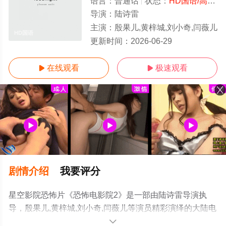
语言：
普通话
状态：
HD国语/高清
-
导演：
陆诗雷
主演：
殷果儿,黄梓城,刘小奇,闫薇儿
HD国语
更新时间：
2026-06-29
在线观看
极速观看


剧情介绍
我要评分
星空影院恐怖片《恐怖电影院2》是一部由陆诗雷导演执
导，殷果儿,黄梓城,刘小奇,闫薇儿等演员精彩演绎的大陆电
影，手机免费观看高清无删减完整版电影大全就上星空电
