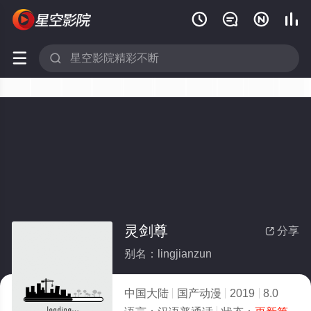






灵剑尊
分享

别名：lingjianzun
中国大陆
国产动漫
2019
8.0