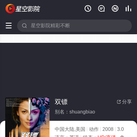






双镖
分享

别名：shuangbiao
中国大陆,美国
动作
2008
3.0