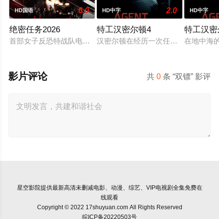
6.0
2.0
HD国语
HD中字
HD中字
绝密任务2026
特工汉密尔顿4
特工汉密
首部女子反恐特战队电影，面对恐怖主义恶势力，“最飒女子反恐
汉密尔顿在经历一次任务的严重后果
在地中海
影片评论
共
0
条 “双镖” 影评
星空影院
提供最新高清未删减电影、动漫、综艺、VIP电视剧全集免费在
线观看
Copyright © 2022 17shuyuan.com All Rights Reserved
皖ICP备20220503号