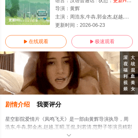
语言：
汉语普通话
状态：
更新HD/高清
导演：
黄辉
主演：
周浩东,牛犇,郭金杰,赵越,王昭,王侃,刘若清,范野子
更新HD
更新时间：
2026-06-23
在线观看
极速观看


剧情介绍
我要评分
星空影院爱情片《凤鸣飞天》是一部由黄辉导演执导，周
浩东,牛犇,郭金杰,赵越,王昭,王侃,刘若清,范野子等演员精彩
演绎的中国大陆电影，手机免费观看高清无删减完整版电
