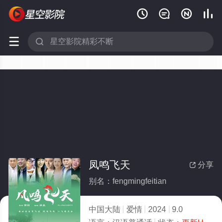






凤鸣飞天
分享

别名：fengmingfeitian
中国大陆
爱情
2024
9.0