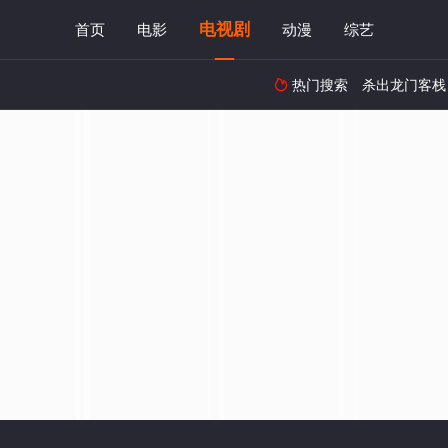
电视剧
首页
电影
动漫
综艺
热门搜索
杀出龙门客栈
