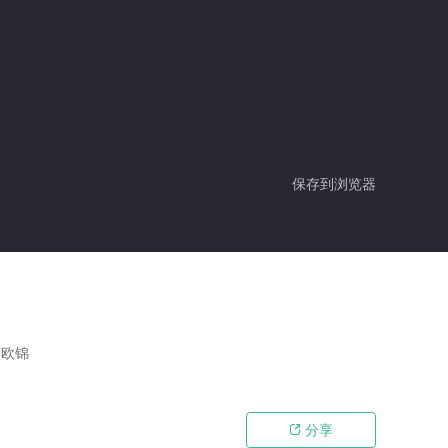
保存到浏览器
,欧锦
分享
