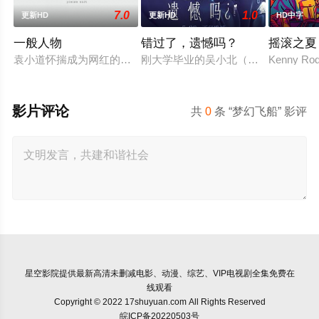
7.0
1.0
更新HD
更新HD
HD中字
一般人物
错过了，遗憾吗？
摇滚之夏
袁小道怀揣成为网红的梦想创作短视频，并与周小乙等人组建了“
刚大学毕业的吴小北（庄达菲 饰）被
Kenny Rodg
影片评论
共
0
条 “梦幻飞船” 影评
星空影院
提供最新高清未删减电影、动漫、综艺、VIP电视剧全集免费在
线观看
Copyright © 2022 17shuyuan.com All Rights Reserved
皖ICP备20220503号