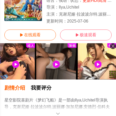
语言：
俄语
状态：
更新HD/高清
- 免费在线观看
导演：
Ilya,Uchitel
主演：
克谢尼娅·拉波波尔特,波丽娜·加加尼娜,安德烈·伯科夫斯基,列昂尼德·亚尔莫利尼克,费奥·杜布朗拉沃夫,谢
更新HD
更新时间：
2025-07-06
在线观看
极速观看


剧情介绍
我要评分
星空影院喜剧片《梦幻飞船》是一部由Ilya,Uchitel导演执
导，克谢尼娅·拉波波尔特,波丽娜·加加尼娜,安德烈·伯科夫
斯基,列昂尼德·亚尔莫利尼克,费奥·杜布朗拉沃夫,谢尔盖·加
