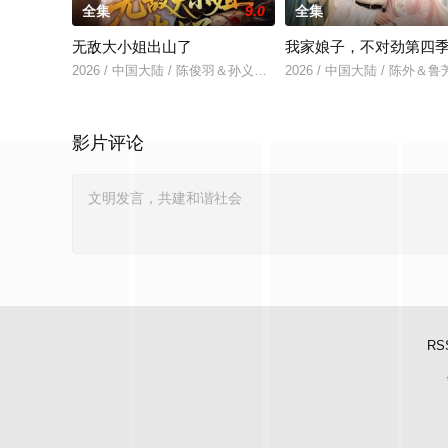
全集
9.0
全集
无敌大小姐出山了
我家娘子，不对劲第四
2026 / 中国大陆 / 陈俊羽＆孙义宸＆郭亚宁
2026 / 中国大陆 / 陈外＆
影片评论
RS