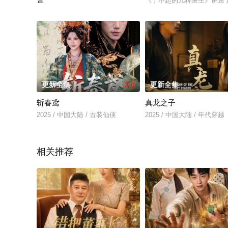
《了不起的儿科医生》讲述
2025 / 中国大陆 / 年代穿越
更新全集
3.0
更新全集
斩春鸢
真龙之子
2025 / 中国大陆 / 古装仙侠
2025 / 中国大陆 / 年代穿越
相关推荐