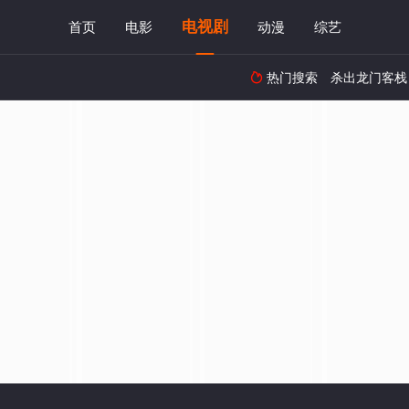
电视剧
首页
电影
动漫
综艺
热门搜索
杀出龙门客栈
