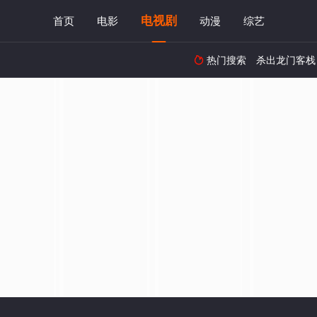
电视剧
首页
电影
动漫
综艺
热门搜索
杀出龙门客栈
