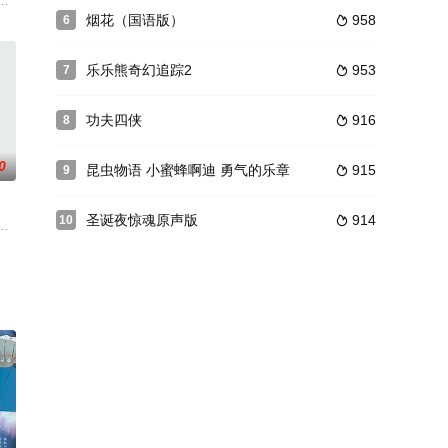
猪星和宇宙的和
大塚周夫
。直属帝王的秘密暗杀组织不良人一夜之间突然群龙无首，不良帅袁天罡留下
烟花（国语版）
958
6

乐乐熊奇幻追踪2
953
7

功夫四侠
916
8

0
昆虫物语 小蜜蜂啊迪 勇气的乐章
915
9

圣诞夜惊魂原声版
914
10

战士》系列
进了火星里的神秘世界，和要抓捕的火星怪物成为了朋友
us执导，讲述一个喜欢冒险，爱好发明又充满好奇心的女孩阿基，为了从邪恶的梅比博