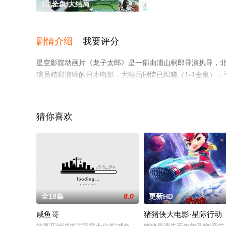
1-1全集/大结局
剧情介绍
我要评分
星空影院动画片《龙子太郎》是一部由浦山桐郎导演执导，北村和夫,吉永
演员精彩演绎的日本电影，大结局剧情已揭晓（1-1全集）
移步至豆瓣电影、电视猫或剧情网等平台了解。
猜你喜欢
全18集
8.0
更新HD
咸鱼哥
猪猪侠大电影·星际行动