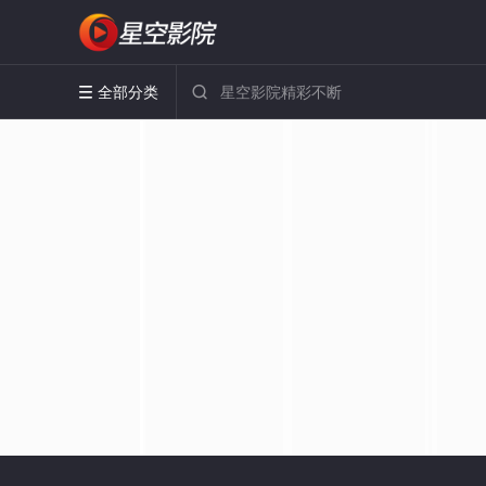
全部分类

