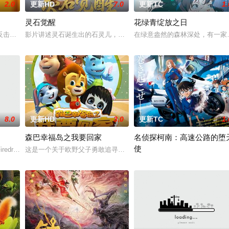
2.0
更新HD
7.0
更新TC
1.
灵石觉醒
花绿青绽放之日
母亲阿勿巴吉（周迅 配音）的足迹，踏上神山探寻“温暖
反击者是一个专业的商业机器人拳击运动员，他在不锈钢教练的培养下，击败了
影片讲述灵石诞生出的石灵儿，被石矶娘娘收养。哪吒误伤石矶徒弟
在绿意盎然的森林深处，有一家
8.0
更新HD
3.0
更新TC
1.
森巴幸福岛之我要回家
名侦探柯南：高速公路的堕
使
了“搞事情”？！吕洞宾、钟离权带队，集结何仙姑、
edrake、山神Sorrel、孤儿Ben，因银龙的家园无法继续居住，共同踏上去
这是一个关于欧野父子勇敢追寻回家道路的故事，父子二人意外沦落
柯南、小兰、园子、小五郎，与