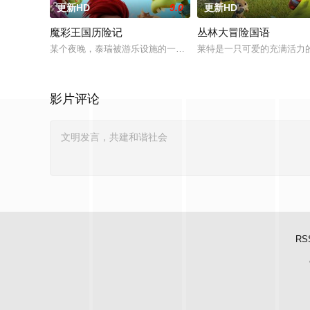
更新HD
9.0
更新HD
魔彩王国历险记
丛林大冒险国语
某个夜晚，泰瑞被游乐设施的一股神奇力量带到了魔彩国，这个
莱特是一只可爱的充满活力
影片评论
RS