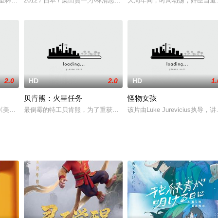
父亲扫地出门，被迫开始来姨妈家打工养活自己的日常故事
符圣杯”，如今却出现在地球之上。五灵侠们为了打败宇宙入侵者史魅克，守护猪
2012 / 日本 / 栗田貫一,小林清志,井上真樹夫,増山江威子,納谷悟朗,
大周年间，时局动荡，奸臣当道
2.0
HD
2.0
HD
1.
贝肯熊：火星任务
怪物女孩
部作連続公開！セーラー戦士、最後の戦いがはじま
美少女战士Cosmos》将于2023年初夏分为前后两部上映。本作为《美少女
最倒霉的特工贝肯熊，为了重获认可，偷偷混入火星任务，不料却闯
该片由Luke Jurevici