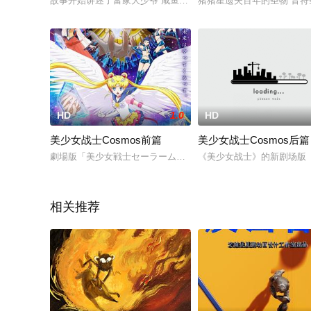
故事开始讲述了富家大少爷“咸鱼哥”因为过于奢靡的生活作风被
猪猪星遗失百年的圣物“音
HD
1.0
HD
美少女战士Cosmos前篇
美少女战士Cosmos后篇
劇場版「美少女戦士セーラームーンCosmos」2023年初夏 2
《美少女战士》的新剧场版《
相关推荐