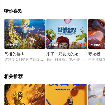
史法,谷育子,镰田英怜奈,滨口绫乃,绵贯龙之介,西谷亮,增元
拓也,雪野五月,平松晶子等演员精彩演绎的日本电影，大结
猜你喜欢
局剧情已揭晓（1-1全集），手机免费观看高清无删减完整
版电影大全就上星空电影网，更多相关信息可移步至豆瓣
电影、电视猫或剧情网等平台了解。
9.0
4.0
更新中字
更新HD
更新HD
阁楼的拉杰
来了一只发火的龙
守龙者
透过少女阿曼达与她虚构出的同伴拉杰的视角，深入刻划人性与
莉莉·柯林斯、伊恩·麦柯肖恩、托比·凯贝尔
中国西班牙
相关推荐