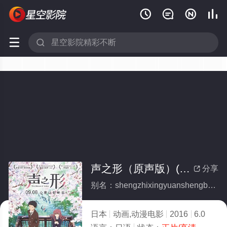






声之形（原声版）(全集)
分享

别名：shengzhixingyuanshengban
日本
动画,动漫电影
2016
6.0