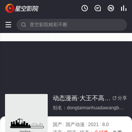






动态漫画·大王不高兴第二季(全集)
分享

别名：dongtaimanhuadawangbugaoxingdierji
国产
国产动漫
2021
8.0