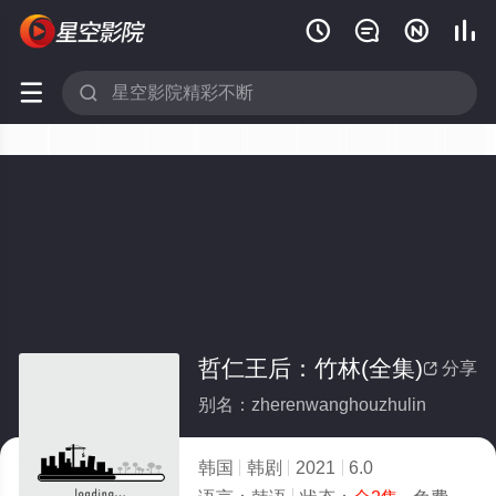






哲仁王后：竹林(全集)
分享

别名：zherenwanghouzhulin
韩国
韩剧
2021
6.0