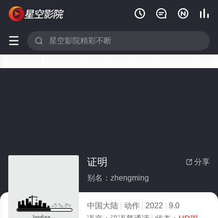






证明
分享

别名：zhengming
中国大陆
动作
2022
9.0